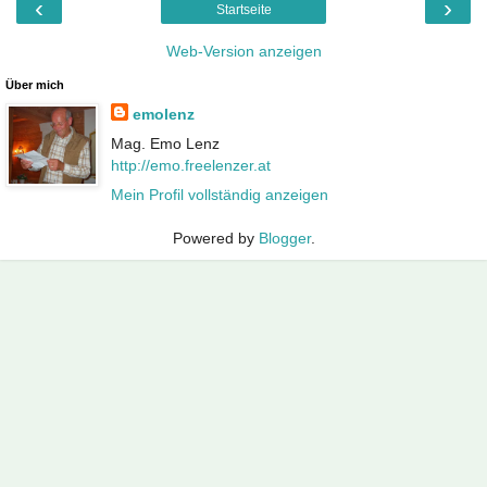
‹
›
Startseite
Web-Version anzeigen
Über mich
emolenz
Mag. Emo Lenz
http://emo.freelenzer.at
Mein Profil vollständig anzeigen
Powered by
Blogger
.