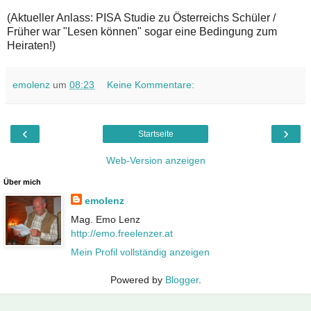
(Aktueller Anlass: PISA Studie zu Österreichs Schüler /
Früher war "Lesen können" sogar eine Bedingung zum
Heiraten!)
emolenz
um
08:23
Keine Kommentare:
‹
›
Startseite
Web-Version anzeigen
Über mich
emolenz
Mag. Emo Lenz
http://emo.freelenzer.at
Mein Profil vollständig anzeigen
Powered by
Blogger
.