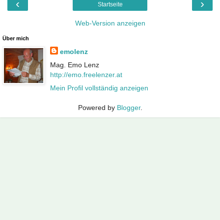
‹
›
Startseite
Web-Version anzeigen
Über mich
emolenz
Mag. Emo Lenz
http://emo.freelenzer.at
Mein Profil vollständig anzeigen
Powered by
Blogger
.